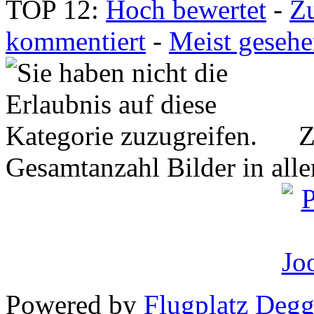
TOP 12:
Hoch bewertet
-
Z
kommentiert
-
Meist geseh
Z
Gesamtanzahl Bilder in all
Powered by
Flugplatz Deg