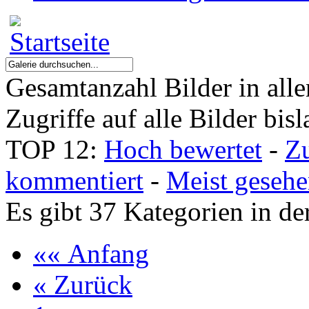
Gesamtanzahl Bilder in all
Zugriffe auf alle Bilder bis
TOP 12:
Hoch bewertet
-
Z
kommentiert
-
Meist geseh
Es gibt 37 Kategorien in de
«« Anfang
« Zurück