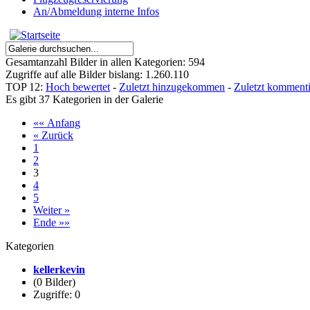
An/Abmeldung interne Infos
Gesamtanzahl Bilder in allen Kategorien: 594
Zugriffe auf alle Bilder bislang: 1.260.110
TOP 12:
Hoch bewertet
-
Zuletzt hinzugekommen
-
Zuletzt kommenti
Es gibt 37 Kategorien in der Galerie
«« Anfang
« Zurück
1
2
3
4
5
Weiter »
Ende »»
Kategorien
kellerkevin
(0 Bilder)
Zugriffe: 0