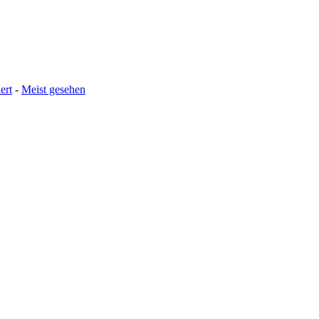
ert
-
Meist gesehen