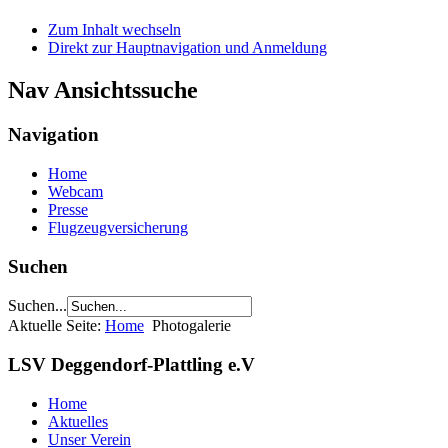
Zum Inhalt wechseln
Direkt zur Hauptnavigation und Anmeldung
Nav Ansichtssuche
Navigation
Home
Webcam
Presse
Flugzeugversicherung
Suchen
Suchen...
Aktuelle Seite:
Home
Photogalerie
LSV Deggendorf-Plattling e.V
Home
Aktuelles
Unser Verein