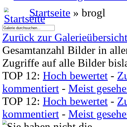
Startseite
» brogl
Zurück zur Galerieübersich
Gesamtanzahl Bilder in all
Zugriffe auf alle Bilder bis
TOP 12:
Hoch bewertet
-
Z
kommentiert
-
Meist geseh
TOP 12:
Hoch bewertet
-
Z
kommentiert
-
Meist geseh