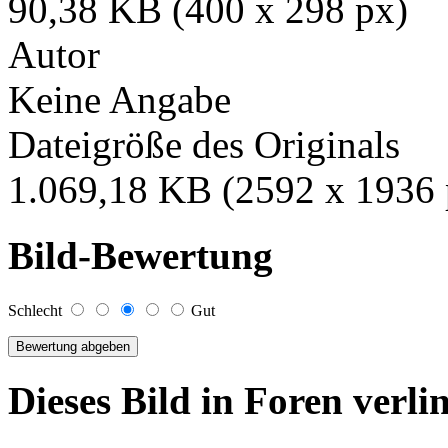
90,38 KB (400 x 298 px)
Autor
Keine Angabe
Dateigröße des Originals
1.069,18 KB (2592 x 1936 
Bild-Bewertung
Schlecht
Gut
Dieses Bild in Foren verl