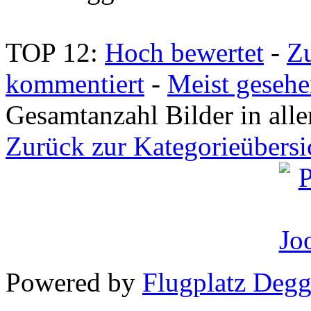
TOP 12:
Hoch bewertet
-
Z
kommentiert
-
Meist geseh
Gesamtanzahl Bilder in all
Zurück zur Kategorieübersi
Powered by
Flugplatz Deg