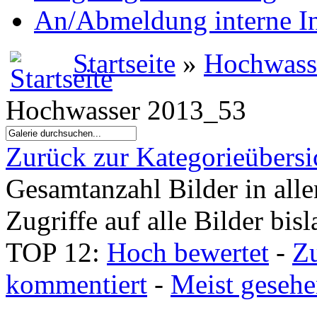
An/Abmeldung interne I
Startseite
»
Hochwass
Hochwasser 2013_53
Zurück zur Kategorieübersi
Gesamtanzahl Bilder in all
Zugriffe auf alle Bilder bis
TOP 12:
Hoch bewertet
-
Z
kommentiert
-
Meist geseh