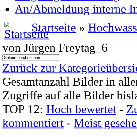
An/Abmeldung interne I
Startseite
»
Hochwass
von Jürgen Freytag_6
Zurück zur Kategorieübersi
Gesamtanzahl Bilder in all
Zugriffe auf alle Bilder bis
TOP 12:
Hoch bewertet
-
Z
kommentiert
-
Meist geseh