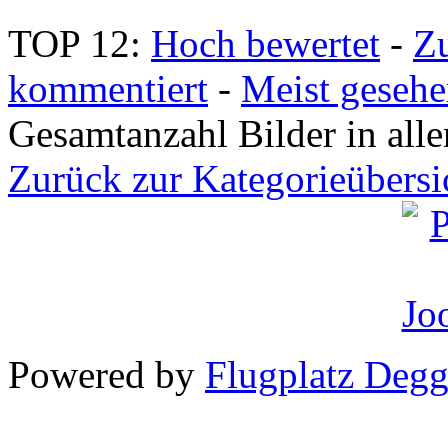
TOP 12:
Hoch bewertet
-
Z
kommentiert
-
Meist geseh
Gesamtanzahl Bilder in all
Zurück zur Kategorieübersi
Powered by
Flugplatz Deg