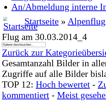
An/Abmeldung interne I
Startseite
»
Alpenflug
Flug am 30.03.2014_4
Zurück zur Kategorieübersi
Gesamtanzahl Bilder in all
Zugriffe auf alle Bilder bis
TOP 12:
Hoch bewertet
-
Z
kommentiert
-
Meist geseh