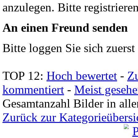
anzulegen. Bitte registrieren
An einen Freund senden
Bitte loggen Sie sich zuerst 
TOP 12:
Hoch bewertet
-
Z
kommentiert
-
Meist geseh
Gesamtanzahl Bilder in all
Zurück zur Kategorieübersi